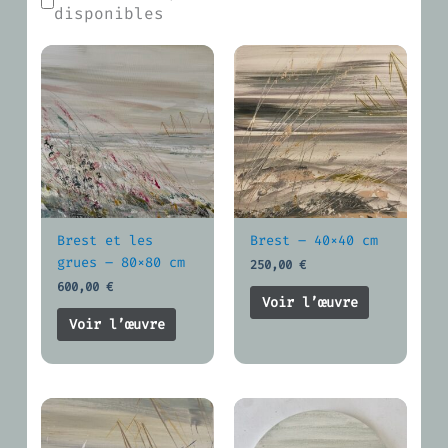
disponibles
Brest et les
Brest – 40×40 cm
grues – 80×80 cm
250,00
€
600,00
€
Voir l’œuvre
Voir l’œuvre