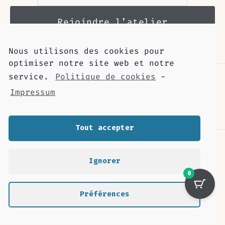
Nous utilisons des cookies pour
optimiser notre site web et notre
service.
Politique de cookies
-
Impressum
Tout accepter
Contact
Livraison
Ignorer
Retour et remboursement
0
Mentions légales
Revue de presse
Préférences
Cookies
Déclaration de confidentialité (UE)