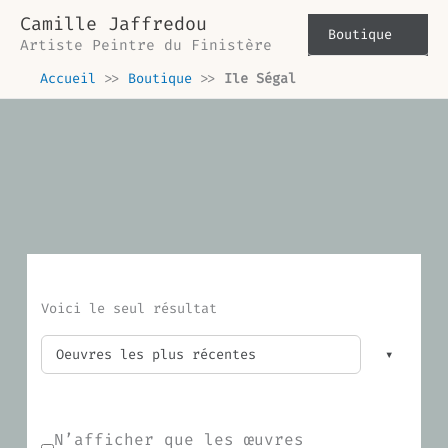
Aller
Camille Jaffredou
au
Boutique
Artiste Peintre du Finistère
contenu
Accueil
>>
Boutique
>>
Ile Ségal
Voici le seul résultat
N’afficher que les œuvres