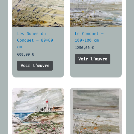
Les Dunes du
Le Conquet –
Conquet – 80×80
100×100 cm
cm
1250,00
€
600,00
€
Voir l’œuvre
Voir l’œuvre