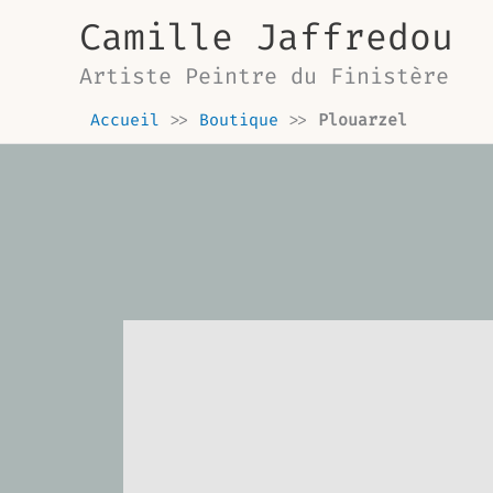
Aller
Camille Jaffredou
au
contenu
Artiste Peintre du Finistère
Accueil
>>
Boutique
>>
Plouarzel