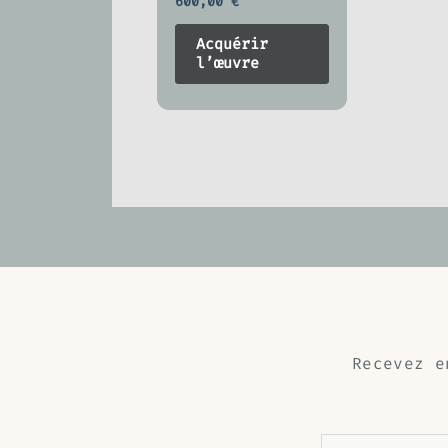
600,00
€
Acquérir
l’œuvre
Recevez e