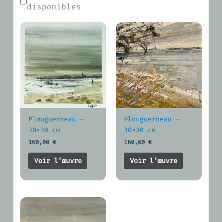
disponibles
Plouguerneau –
Plouguerneau –
30×30 cm
30×30 cm
160,00
€
160,00
€
Voir l’œuvre
Voir l’œuvre