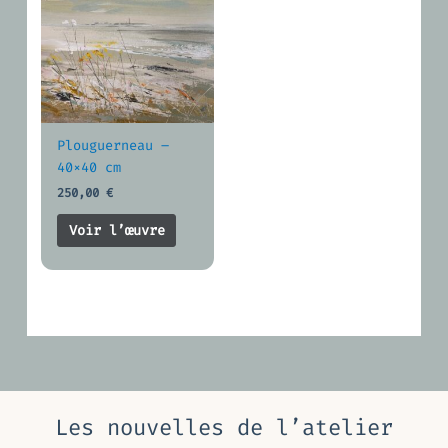
Plouguerneau –
40×40 cm
250,00
€
Voir l’œuvre
Les nouvelles de l’atelier