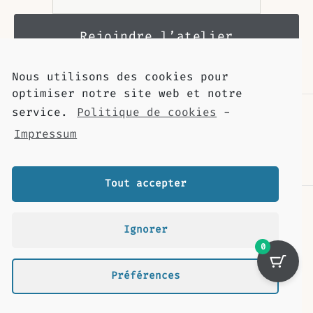
Nous utilisons des cookies pour
optimiser notre site web et notre
service.
Politique de cookies
-
Impressum
Tout accepter
Contact
Livraison
Ignorer
Retour et remboursement
0
Mentions légales
Revue de presse
Préférences
Cookies
Déclaration de confidentialité (UE)