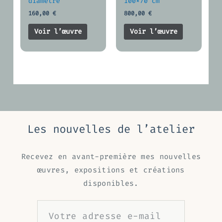
diamètre
100×70 cm
160,00
€
800,00
€
Voir l’œuvre
Voir l’œuvre
Les nouvelles de l’atelier
Recevez en avant-première mes nouvelles
œuvres, expositions et créations
disponibles.