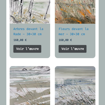
Arbres devant la
Fleurs devant la
Rade – 30×30 cm
mer – 30×30 cm
160,00
€
160,00
€
Voir l’œuvre
Voir l’œuvre