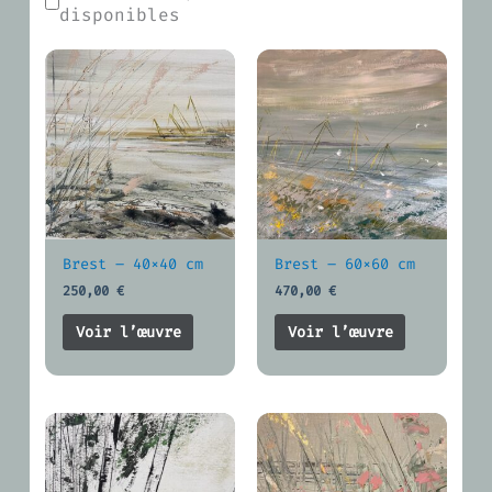
disponibles
Brest – 40×40 cm
Brest – 60×60 cm
250,00
€
470,00
€
Voir l’œuvre
Voir l’œuvre