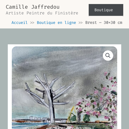
Aller
Camille Jaffredou
au
Boutique
Artiste Peintre du Finistère
contenu
Accueil
>>
Boutique en ligne
>>
Brest – 30×30 cm