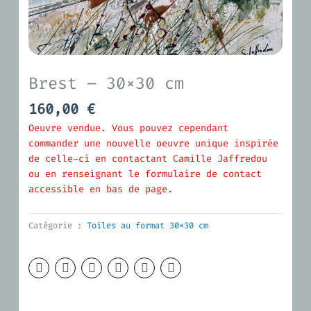
Brest – 30×30 cm
160,00
€
Oeuvre vendue. Vous pouvez cependant
commander une nouvelle oeuvre unique inspirée
de celle-ci en contactant Camille Jaffredou
ou en renseignant le formulaire de contact
accessible en bas de page.
Catégorie :
Toiles au format 30x30 cm