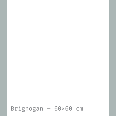
Brignogan – 60×60 cm