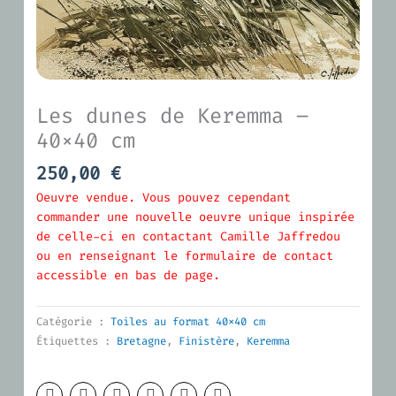
Les dunes de Keremma –
40×40 cm
250,00
€
Oeuvre vendue. Vous pouvez cependant
commander une nouvelle oeuvre unique inspirée
de celle-ci en contactant Camille Jaffredou
ou en renseignant le formulaire de contact
accessible en bas de page.
Catégorie :
Toiles au format 40x40 cm
Étiquettes :
Bretagne
,
Finistère
,
Keremma