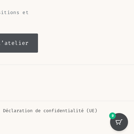
sitions et
Déclaration de confidentialité (UE)
0