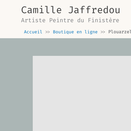
Aller
Camille Jaffredou
au
contenu
Artiste Peintre du Finistère
Accueil
>>
Boutique en ligne
>>
Plouarze